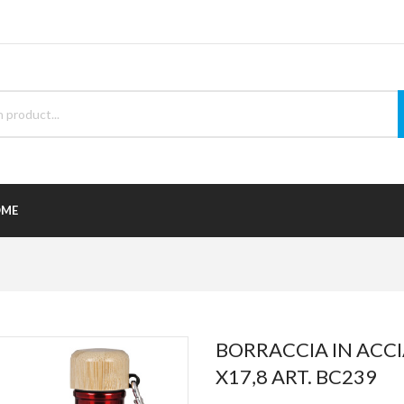
ME
BORRACCIA IN ACCI
X17,8 ART. BC239