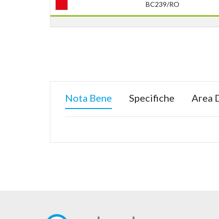
BC239/RO
Nota Bene
Specifiche
Area 