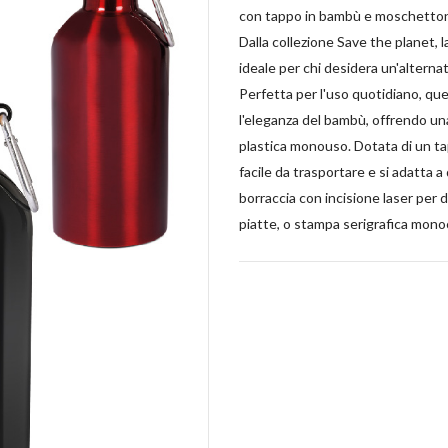
con tappo in bambù e moschettone 
Dalla collezione Save the planet, 
ideale per chi desidera un'alternat
Perfetta per l'uso quotidiano, que
l'eleganza del bambù, offrendo una
plastica monouso. Dotata di un ta
facile da trasportare e si adatta a q
borraccia con incisione laser per 
piatte, o stampa serigrafica monoc