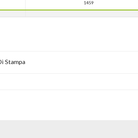
1459
Di Stampa