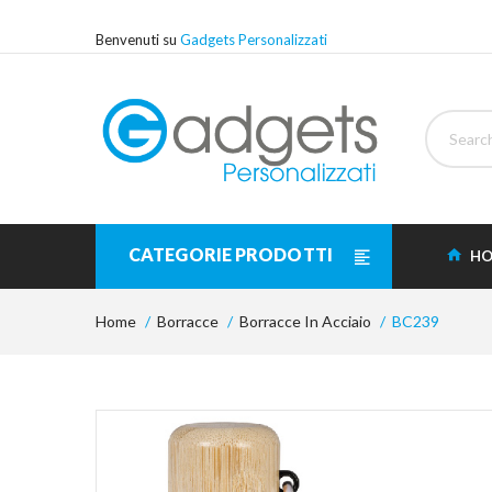
Benvenuti su
Gadgets Personalizzati
CATEGORIE PRODOTTI
HO
Home
Borracce
Borracce In Acciaio
BC239