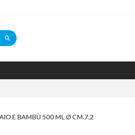
AIO E BAMBÙ 500 ML Ø CM.7,2