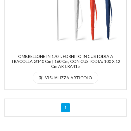
OMBRELLONE IN 170T. FORNITO IN CUSTODIA A
TRACOLLA Ø140 Cm | 160 Cm, CON CUSTODIA: 100 X 12
Cm ART.RA415
VISUALIZZA ARTICOLO
1