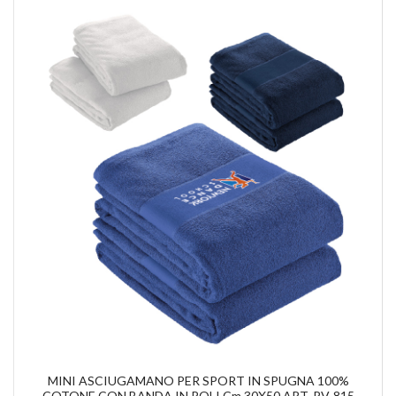
MINI ASCIUGAMANO PER SPORT IN SPUGNA 100%
COTONE CON BANDA IN POLI Cm.30X50 ART. PV-815