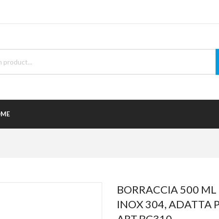
ME
BORRACCIA 500 ML 
INOX 304, ADATTA P
ART.BC310