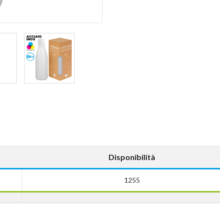
Disponibilità
1255