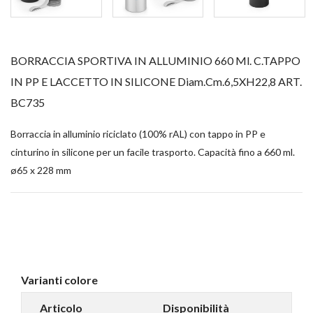
BORRACCIA SPORTIVA IN ALLUMINIO 660 Ml. C.TAPPO
IN PP E LACCETTO IN SILICONE Diam.cm.6,5XH22,8 ART.
BC735
Borraccia in alluminio riciclato (100% rAL) con tappo in PP e
cinturino in silicone per un facile trasporto. Capacità fino a 660 ml.
ø65 x 228 mm
Varianti colore
Articolo
Disponibilità