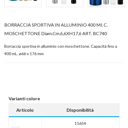
BORRACCIA SPORTIVA IN ALLUMINIO 400 Ml. C.
MOSCHETTONE Diam.cm.6,6XH17,6 ART. BC740
Borraccia sportiva in alluminio con moschettone. Capacità fino a
400 mL. ø66 x 176 mm
Varianti colore
Articolo
Disponibilità
11654