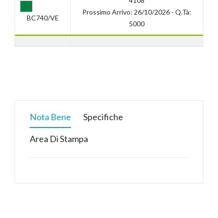
4108
Prossimo Arrivo: 26/10/2026 - Q.tà:
BC740/VE
5000
Nota Bene
Specifiche
Area Di Stampa