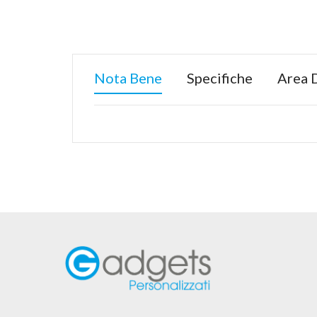
Nota Bene
Specifiche
Area 