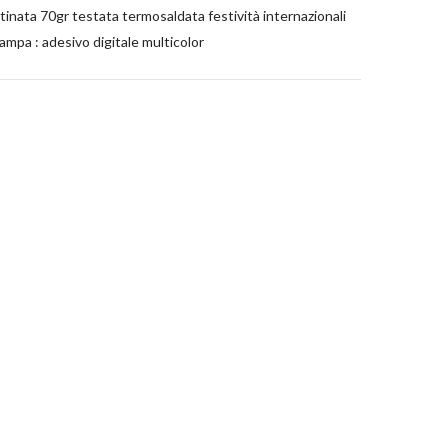
atinata 70gr testata termosaldata festività internazionali
tampa : adesivo digitale multicolor