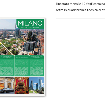
illustrato mensile 12 fogli carta p
retro in quadricromia tecnica di s