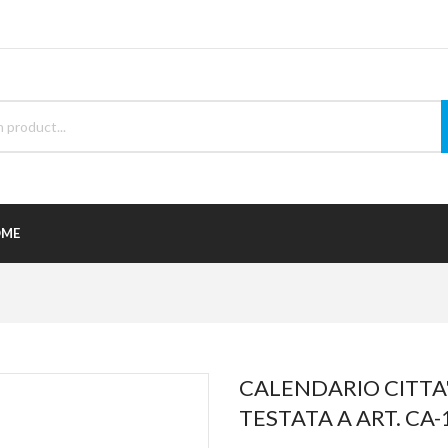
ME
CALENDARIO CITTA'
TESTATA A ART. CA-