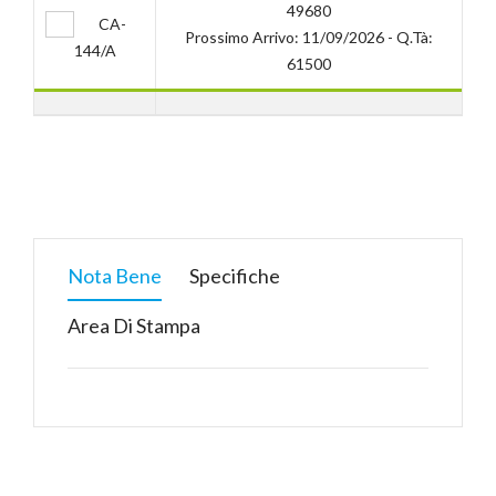
49680
CA-
Prossimo Arrivo: 11/09/2026 - Q.tà:
144/A
61500
Nota Bene
Specifiche
Area Di Stampa