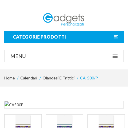
CATEGORIE PRODOTTI
MENU
Home
Calendari
Olandesi E Trittici
CA-500/P