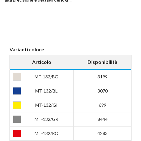
Varianti colore
Articolo
Disponibilità
MT-132/BG
3199
MT-132/BL
3070
MT-132/GI
699
MT-132/GR
8444
MT-132/RO
4283