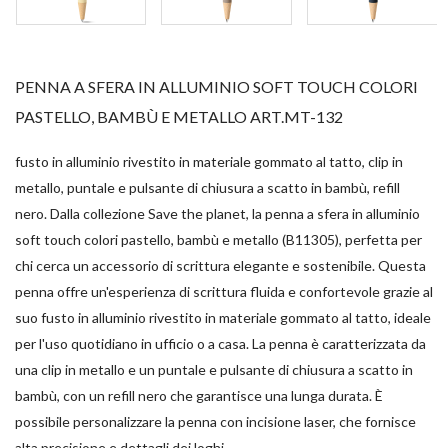
PENNA A SFERA IN ALLUMINIO SOFT TOUCH COLORI
PASTELLO, BAMBÙ E METALLO ART.MT-132
fusto in alluminio rivestito in materiale gommato al tatto, clip in
metallo, puntale e pulsante di chiusura a scatto in bambù, refill
nero. Dalla collezione Save the planet, la penna a sfera in alluminio
soft touch colori pastello, bambù e metallo (B11305), perfetta per
chi cerca un accessorio di scrittura elegante e sostenibile. Questa
penna offre un'esperienza di scrittura fluida e confortevole grazie al
suo fusto in alluminio rivestito in materiale gommato al tatto, ideale
per l'uso quotidiano in ufficio o a casa. La penna è caratterizzata da
una clip in metallo e un puntale e pulsante di chiusura a scatto in
bambù, con un refill nero che garantisce una lunga durata. È
possibile personalizzare la penna con incisione laser, che fornisce
alta precisione e dettagli dei loghi.