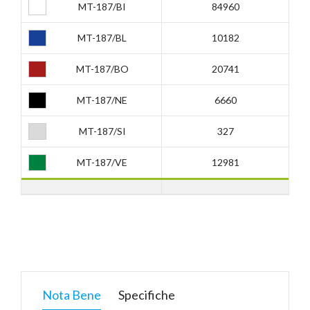
MT-187/BI
84960
MT-187/BL
10182
MT-187/BO
20741
MT-187/NE
6660
MT-187/SI
327
MT-187/VE
12981
Nota Bene
Specifiche