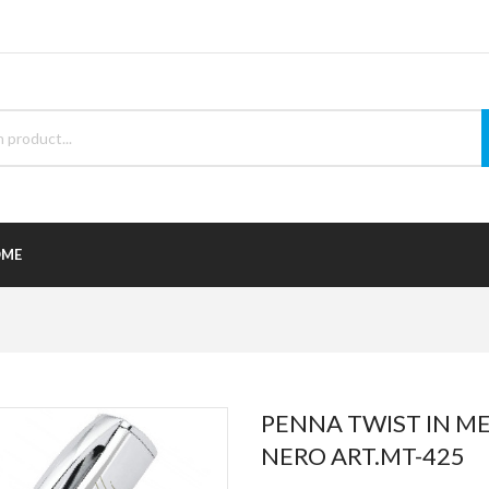
ME
PENNA TWIST IN ME
NERO ART.MT-425