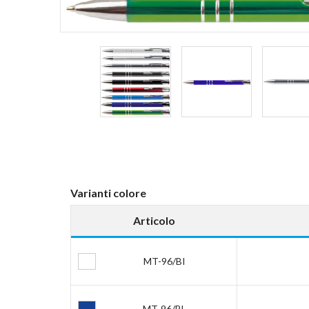
Varianti colore
Articolo
MT-96/BI
MT-96/BL