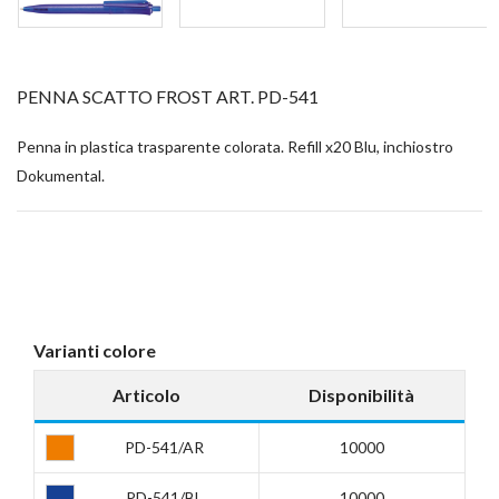
PENNA SCATTO FROST ART. PD-541
Penna in plastica trasparente colorata. Refill x20 Blu, inchiostro
Dokumental.
Varianti colore
Articolo
Disponibilità
PD-541/AR
10000
PD-541/BL
10000