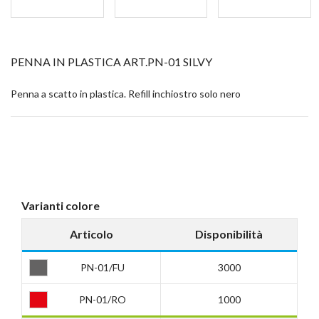
PENNA IN PLASTICA ART.PN-01 SILVY
Penna a scatto in plastica. Refill inchiostro solo nero
Varianti colore
Articolo
Disponibilità
PN-01/FU
3000
PN-01/RO
1000