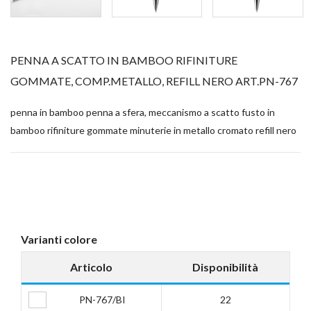
PENNA A SCATTO IN BAMBOO RIFINITURE
GOMMATE, COMP.METALLO, REFILL NERO ART.PN-767
penna in bamboo penna a sfera, meccanismo a scatto fusto in
bamboo rifiniture gommate minuterie in metallo cromato refill nero
Varianti colore
Articolo
Disponibilità
PN-767/BI
22