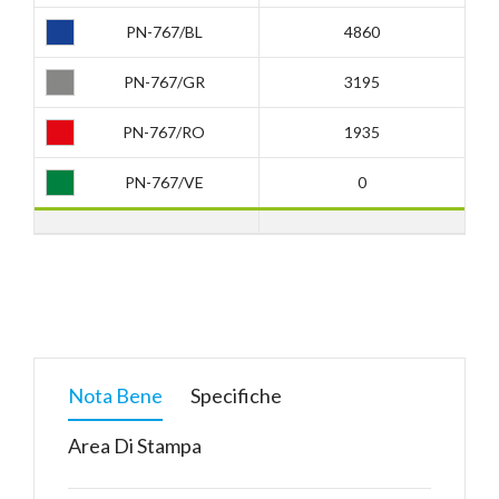
PN-767/BL
4860
PN-767/GR
3195
PN-767/RO
1935
PN-767/VE
0
Nota Bene
Specifiche
Area Di Stampa