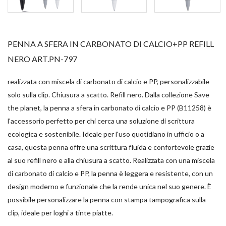
PENNA A SFERA IN CARBONATO DI CALCIO+PP REFILL
NERO ART.PN-797
realizzata con miscela di carbonato di calcio e PP, personalizzabile
solo sulla clip. Chiusura a scatto. Refill nero. Dalla collezione Save
the planet, la penna a sfera in carbonato di calcio e PP (B11258) è
l'accessorio perfetto per chi cerca una soluzione di scrittura
ecologica e sostenibile. Ideale per l'uso quotidiano in ufficio o a
casa, questa penna offre una scrittura fluida e confortevole grazie
al suo refill nero e alla chiusura a scatto. Realizzata con una miscela
di carbonato di calcio e PP, la penna è leggera e resistente, con un
design moderno e funzionale che la rende unica nel suo genere. È
possibile personalizzare la penna con stampa tampografica sulla
clip, ideale per loghi a tinte piatte.