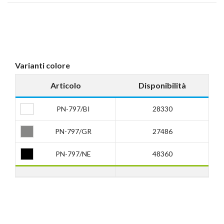
Varianti colore
Articolo
Disponibilità
PN-797/BI
28330
PN-797/GR
27486
PN-797/NE
48360