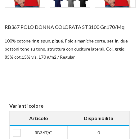
RB367 POLO DONNA COLORATA ST3100 Gr.170/mq
100% cotone ring-spun, piqué. Polo a maniche corte, set-in, due
bottoni tono su tono, struttura con cuciture laterali. Col. grgio:
85% cot.15% vis. 170 g/m2 / Regular
Varianti colore
Articolo
Disponibilità
RB367/C
0