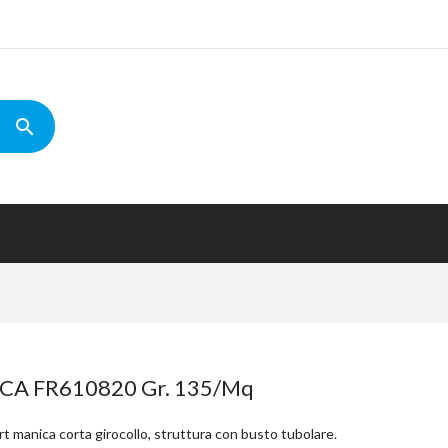
CA FR610820 Gr. 135/mq
t manica corta girocollo, struttura con busto tubolare.