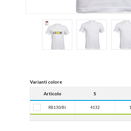
Varianti colore
Articolo
S
RB130/BI
4132