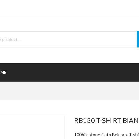
ME
RB130 T-SHIRT BIAN
100% cotone filato Belcoro. T-shir