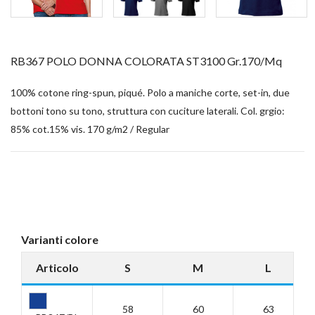
RB367 POLO DONNA COLORATA ST3100 Gr.170/mq
100% cotone ring-spun, piqué. Polo a maniche corte, set-in, due
bottoni tono su tono, struttura con cuciture laterali. Col. grgio:
85% cot.15% vis. 170 g/m2 / Regular
Varianti colore
Articolo
S
M
L
58
60
63