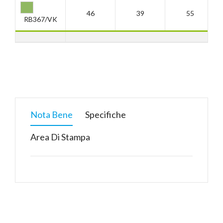
46
39
55
RB367/VK
Nota Bene
Specifiche
Area Di Stampa