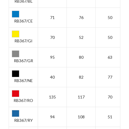
RB367/BL
71
76
50
RB367/CE
70
52
50
RB367/GI
95
80
63
RB367/GR
40
82
77
RB367/NE
135
117
70
RB367/RO
94
108
51
RB367/RY